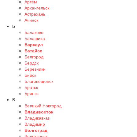
Артём
Архангельск
Астрахань
Ачинск
Б
Балаково
Балашиха
Барнаул
Батайск
Белгород
Бердск
Березники
Бийск
Благовещенск
Братск
Брянск
В
Великий Новгород
Владивосток
Владикавказ
Владимир
Волгоград
Волгодонск