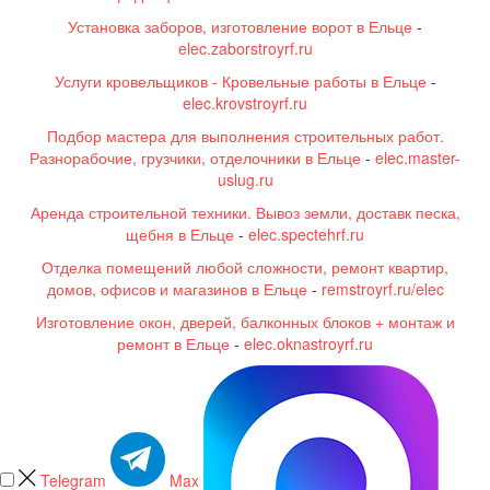
Установка заборов, изготовление ворот в Ельце
-
elec.zaborstroyrf.ru
Услуги кровельщиков - Кровельные работы в Ельце
-
elec.krovstroyrf.ru
Подбор мастера для выполнения строительных работ.
Разнорабочие, грузчики, отделочники в Ельце
-
elec.master-
uslug.ru
Аренда строительной техники. Вывоз земли, доставк песка,
щебня в Ельце
-
elec.spectehrf.ru
Отделка помещений любой сложности, ремонт квартир,
домов, офисов и магазинов в Ельце
-
remstroyrf.ru/elec
Изготовление окон, дверей, балконных блоков + монтаж и
ремонт в Ельце
-
elec.oknastroyrf.ru
Telegram
Max