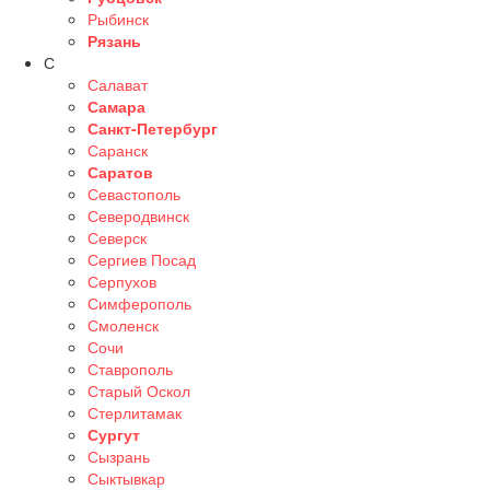
Рыбинск
Рязань
С
Салават
Самара
Санкт-Петербург
Саранск
Саратов
Севастополь
Северодвинск
Северск
Сергиев Посад
Серпухов
Симферополь
Смоленск
Сочи
Ставрополь
Старый Оскол
Стерлитамак
Сургут
Сызрань
Сыктывкар