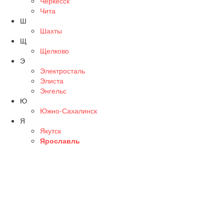
Черкесск
Чита
Ш
Шахты
Щ
Щелково
Э
Электросталь
Элиста
Энгельс
Ю
Южно-Сахалинск
Я
Якутск
Ярославль