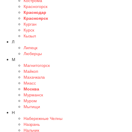
Кострома
Красногорск
Краснодар
Красноярск
Курган
Курск
Кызыл
Л
Липецк
Люберцы
М
Магнитогорск
Майкоп
Махачкала
Миасс
Москва
Мурманск
Муром
Мытищи
Н
Набережные Челны
Назрань
Нальчик