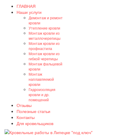
ГЛАВНАЯ
Наши услуги
Демонтаж и ремонт
кровли
Утепление кровли
Монтаж кровли из
металлочерепицы
Монтаж кровли из
профнастила
Монтаж кровли из
гибкой черепицы
Монтаж фальцевой
кровли
Монтаж
наплавляемой
кровли
Гидроизоляция
кровли и др.
помещений
Отзывы
Полезные статьи
Контакты
Для кровельщиков