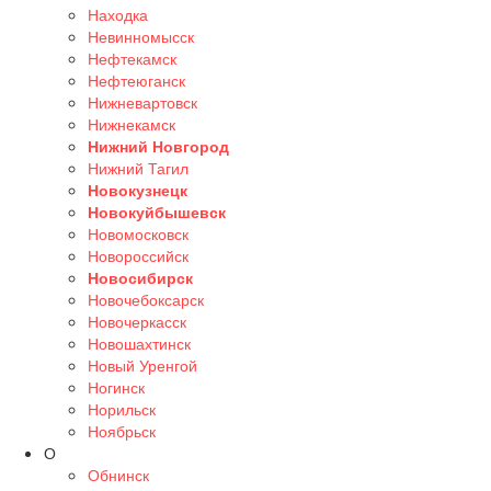
Находка
Невинномысск
Нефтекамск
Нефтеюганск
Нижневартовск
Нижнекамск
Нижний Новгород
Нижний Тагил
Новокузнецк
Новокуйбышевск
Новомосковск
Новороссийск
Новосибирск
Новочебоксарск
Новочеркасск
Новошахтинск
Новый Уренгой
Ногинск
Норильск
Ноябрьск
О
Обнинск