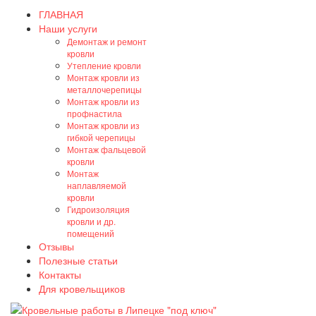
ГЛАВНАЯ
Наши услуги
Демонтаж и ремонт
кровли
Утепление кровли
Монтаж кровли из
металлочерепицы
Монтаж кровли из
профнастила
Монтаж кровли из
гибкой черепицы
Монтаж фальцевой
кровли
Монтаж
наплавляемой
кровли
Гидроизоляция
кровли и др.
помещений
Отзывы
Полезные статьи
Контакты
Для кровельщиков