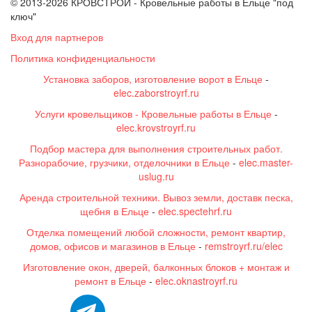
© 2013-2026 КРОВСТРОЙ - Кровельные работы в Ельце "под
ключ"
Вход для партнеров
Политика конфиденциальности
Установка заборов, изготовление ворот в Ельце
-
elec.zaborstroyrf.ru
Услуги кровельщиков - Кровельные работы в Ельце
-
elec.krovstroyrf.ru
Подбор мастера для выполнения строительных работ.
Разнорабочие, грузчики, отделочники в Ельце
-
elec.master-
uslug.ru
Аренда строительной техники. Вывоз земли, доставк песка,
щебня в Ельце
-
elec.spectehrf.ru
Отделка помещений любой сложности, ремонт квартир,
домов, офисов и магазинов в Ельце
-
remstroyrf.ru/elec
Изготовление окон, дверей, балконных блоков + монтаж и
ремонт в Ельце
-
elec.oknastroyrf.ru