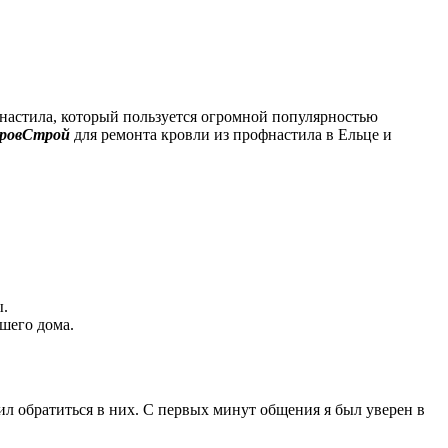
фнастила, который пользуется огромной популярностью
ровСтрой
для ремонта кровли из профнастила в Ельце и
ы.
шего дома.
л обратиться в них. С первых минут общения я был уверен в