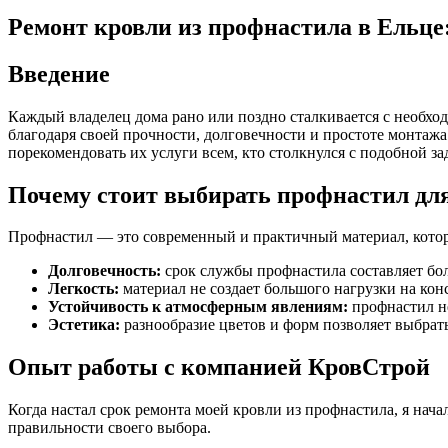
Ремонт кровли из профнастила в Ельце
Введение
Каждый владелец дома рано или поздно сталкивается с необхо
благодаря своей прочности, долговечности и простоте монтаж
порекомендовать их услуги всем, кто столкнулся с подобной за
Почему стоит выбирать профнастил дл
Профнастил — это современный и практичный материал, котор
Долговечность:
срок службы профнастила составляет боле
Легкость:
материал не создает большого нагрузки на ко
Устойчивость к атмосферным явлениям:
профнастил не
Эстетика:
разнообразие цветов и форм позволяет выбрат
Опыт работы с компанией КровСтрой
Когда настал срок ремонта моей кровли из профнастила, я нач
правильности своего выбора.