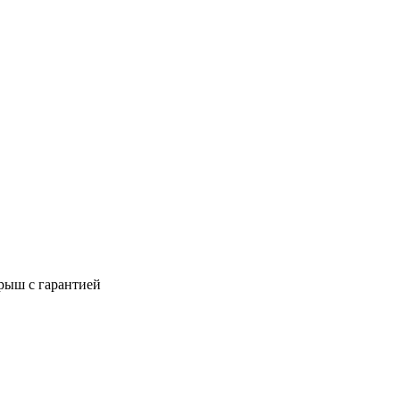
рыш с гарантией