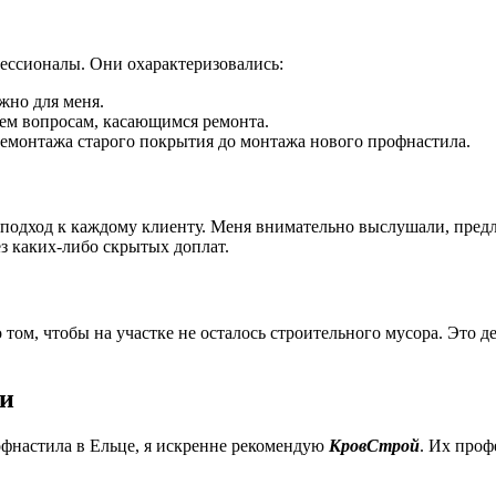
ессионалы. Они охарактеризовались:
жно для меня.
ем вопросам, касающимся ремонта.
демонтажа старого покрытия до монтажа нового профнастила.
подход к каждому клиенту. Меня внимательно выслушали, пред
з каких-либо скрытых доплат.
 том, чтобы на участке не осталось строительного мусора. Это д
ли
фнастила в Ельце, я искренне рекомендую
КровСтрой
. Их проф