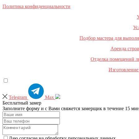
Политика конфиденциальности
У
Ус
Подбор мастера для выполн
Аренда строи
Отделка помещений лю
Изготовление 
Telegram
Max
Бесплатный замер
Заполните форму и с Вами свяжется замерщик в течение 15 ми
Даю согласие на обработку персональных данных