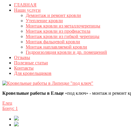
ГЛАВНАЯ
Наши услуги
Демонтаж и ремонт кровли
Утепление кровли
Монтаж кровли из металлочерепицы
Монтаж кровли из профнастила
Монтаж кровли из гибкой черепицы
Монтаж фальцевой кровли
Монтаж наплавляемой кровли
Гидроизоляция кровли и др. помещений
Отзывы
Полезные статьи
Контакты
Для кровельщиков
Кровельные работы в Ельце
«под ключ» - монтаж и ремонт к
Елец
Бонус
1