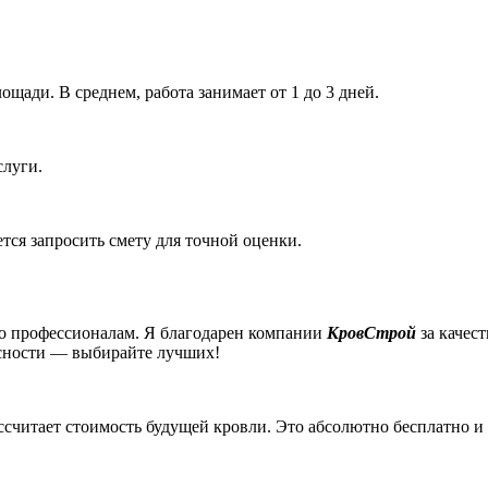
ощади. В среднем, работа занимает от 1 до 3 дней.
слуги.
тся запросить смету для точной оценки.
ько профессионалам. Я благодарен компании
КровСтрой
за качес
асности — выбирайте лучших!
ссчитает стоимость будущей кровли. Это абсолютно бесплатно и 