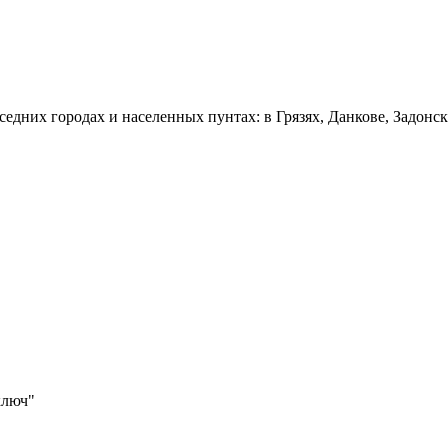
седних городах и населенных пунтах: в Грязях, Данкове, Задонс
ключ"